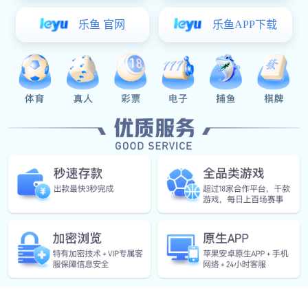
卫生级阀门
PRODUCT CENTER
卫生级背压阀
卫生级减压阀
678体育中心
单向阀(止回阀)
调节阀
气控阀
瓶阀
控制系统
阻尼器
阀门及管件
电磁阀
特殊定制
客户案例
石油化工
环保行业
机械设备
生物领域
卫生洁净领域
焊接切割
实验室
氢能源、新能源
Cv计算器
678体育 动态
公司678体育
行业资讯
答疑解惑
联系678体育