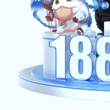
卫生级阀门
石油化工
卫生级背压阀
环保行业
卫生级减压阀
机械设备
678体育中心
生物领域
单向阀(止回阀)
卫生洁净领域
调节阀
焊接切割
气控阀
实验室
瓶阀
氢能源、新能源
控制系统
阻尼器
阀门及管件
电磁阀
特殊定制
客户案例
678体育: 678体育 P
石油化工
环保行业
机械设备
生物领域
卫生洁净领域
焊接切割
实验室
氢能源、新能源
Cv计算器
678体育 动态
公司678体育
行业资讯
答疑解惑
联系678体育