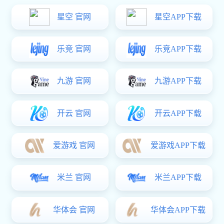
电气比例背压阀
差压背压阀
精密背压阀
小型背压阀
液体背压阀
大流量背压阀
通风背压阀
高流量背压阀
减压阀
不锈钢减压器
微压减压阀
中高压减压阀
高压减压阀
高压大流量减压阀
微压氮封阀
先导式减压阀
气控减压阀
电动减压阀
电气比例减压阀
高温减压阀
热门关键字：
单向阀批发
678体育:
自控阀门定制
678体育:
不锈钢减压器
液体减压阀
超低压减压阀
差压减压阀
小型减压阀
气体/高纯气体
气室减压阀
>>
网站678体育
减压阀
678体育中
低温减压阀
自卸压减压阀
微压供氮阀
心
燃气调压器