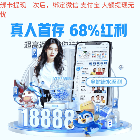
678体育
网站678体育
关于678体育
关于678体育
荣誉证书
生产基地
展会风采
团队展示
企业视频
背压阀
不锈钢背压阀
微压背压阀
超低压背压阀
低压背压阀
中高压背压阀
高压背压阀
灵敏背压阀
真空背压阀
气体背压阀
高温背压阀
泄压阀
气控调节背压阀
先导背压阀
电动背压阀