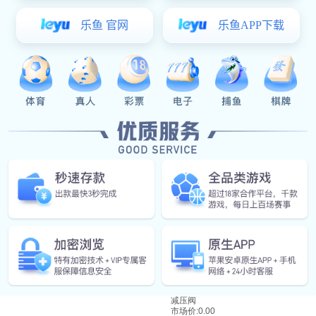
卫生级阀门
卫生级背压阀
PRODUCT CENTER
卫生级减压阀
678体育中心
单向阀(止回阀)
调节阀
气控阀
瓶阀
控制系统
阻尼器
阀门及管件
电磁阀
特殊定制
客户案例
石油化工
环保行业
机械设备
生物领域
卫生洁净领域
焊接切割
实验室
氢能源、新能源
Cv计算器
678体育 动态
公司678体育
行业资讯
答疑解惑
ZZDQ系列氮封装置
联系678体育
减压阀
市场价:
0.00