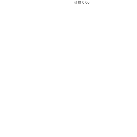
价格:
0.00