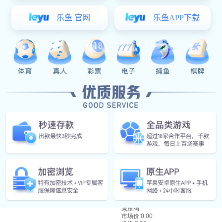
卫生级阀门
PRODUCT CENTER
卫生级背压阀
卫生级减压阀
678体育中心
单向阀(止回阀)
调节阀
气控阀
瓶阀
控制系统
阻尼器
阀门及管件
电磁阀
特殊定制
客户案例
石油化工
环保行业
机械设备
生物领域
卫生洁净领域
焊接切割
实验室
氢能源、新能源
Cv计算器
678体育 动态
公司678体育
行业资讯
答疑解惑
678体育:ZZDQ系列氮封装置
联系678体育
减压阀
市场价:
0.00