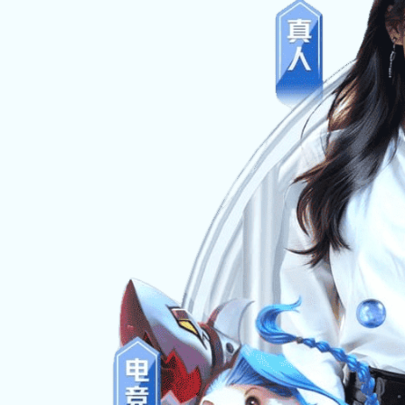
电气比例背压阀
差压背压阀
精密背压阀
小型背压阀
液体背压阀
大流量背压阀
通风背压阀
高流量背压阀
减压阀
不锈钢减压器
微压减压阀
中高压减压阀
高压减压阀
高压大流量减压阀
微压氮封阀
先导式减压阀
气控减压阀
电动减压阀
电气比例减压阀
高温减压阀
热门关键字：
678体育:
单向阀批发
678体育:
自控阀门定制
6
液体减压阀
超低压减压阀
差压减压阀
小型减压阀
气体/高纯气体
>
网站678体育
678体育中
气室减压阀
低温减压阀
自卸压减压阀
心
暂无相关记录！
微压供氮阀
燃气调压器