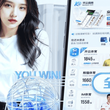
78体育:
不锈钢减压器
678体育:
背压阀厂家
678体育:
背压阀型号
>
>>
减压阀
小型减压阀