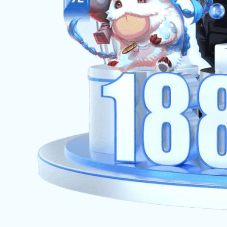
卫生级阀门
PRODUCT CENTER
卫生级背压阀
卫生级减压阀
678体育中心
单向阀(止回阀)
调节阀
气控阀
瓶阀
控制系统
阻尼器
阀门及管件
电磁阀
特殊定制
客户案例
石油化工
环保行业
机械设备
生物领域
卫生洁净领域
焊接切割
实验室
氢能源、新能源
Cv计算器
678体育 动态
公司678体育
行业资讯
答疑解惑
联系678体育