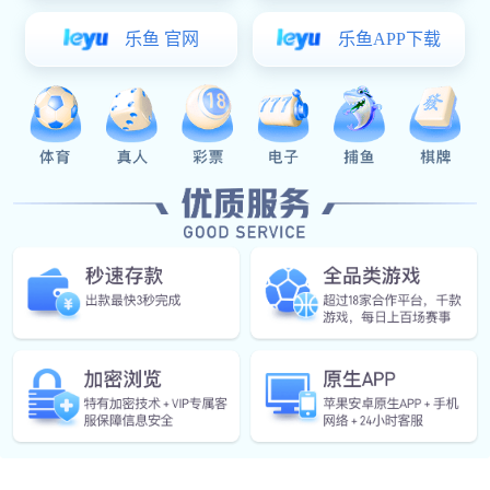
卫生级阀门
PRODUCT CENTER
卫生级背压阀
卫生级减压阀
678体育中心
单向阀(止回阀)
调节阀
气控阀
瓶阀
控制系统
阻尼器
阀门及管件
电磁阀
特殊定制
客户案例
石油化工
环保行业
机械设备
生物领域
卫生洁净领域
焊接切割
实验室
氢能源、新能源
Cv计算器
678体育 动态
公司678体育
行业资讯
答疑解惑
联系678体育